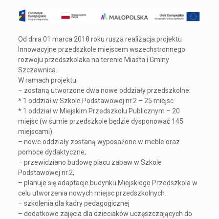
Od dnia 01 marca 2018 roku rusza realizacja projektu
Innowacyjne przedszkole miejscem wszechstronnego
rozwoju przedszkolaka na terenie Miasta i Gminy
Szczawnica.
W ramach projektu:
– zostaną utworzone dwa nowe oddziały przedszkolne:
* 1 oddział w Szkole Podstawowej nr.2 – 25 miejsc
* 1 oddział w Miejskim Przedszkolu Publicznym – 20
miejsc (w sumie przedszkole będzie dysponować 145
miejscami)
– nowe oddziały zostaną wyposażone w meble oraz
pomoce dydaktyczne,
– przewidziano budowę placu zabaw w Szkole
Podstawowej nr.2,
– planuje się adaptacje budynku Miejskiego Przedszkola w
celu utworzenia nowych miejsc przedszkolnych.
– szkolenia dla kadry pedagogicznej
– dodatkowe zajęcia dla dzieciaków uczęszczających do