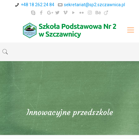
+48 18 262 24 84
sekretariat@sp2.szczawnica.pl
Innowacyjne przedszkole