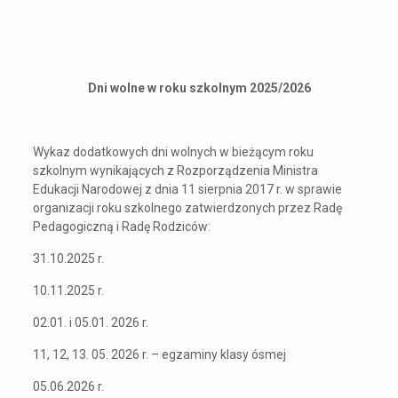
Dni wolne w roku szkolnym 2025/2026
Wykaz dodatkowych dni wolnych w bieżącym roku
szkolnym wynikających z Rozporządzenia Ministra
Edukacji Narodowej z dnia 11 sierpnia 2017 r. w sprawie
organizacji roku szkolnego zatwierdzonych przez Radę
Pedagogiczną i Radę Rodziców:
31.10.2025 r.
10.11.2025 r.
02.01. i 05.01. 2026 r.
11, 12, 13. 05. 2026 r. – egzaminy klasy ósmej
05.06.2026 r.