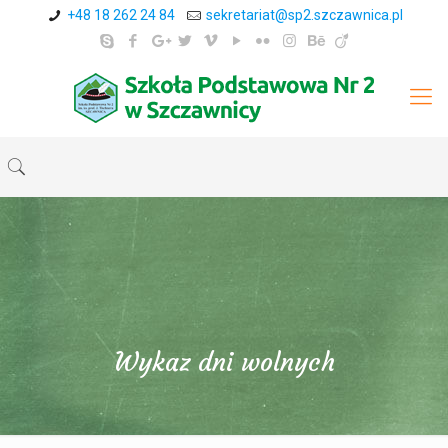
+48 18 262 24 84
sekretariat@sp2.szczawnica.pl
Wykaz dni wolnych