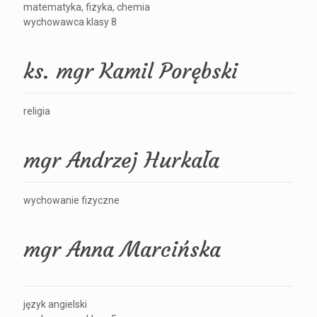
matematyka, fizyka, chemia
wychowawca klasy 8
ks. mgr Kamil Porębski
religia
mgr Andrzej Hurkała
wychowanie fizyczne
mgr Anna Marcińska
język angielski