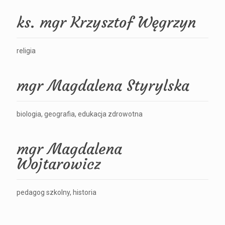
ks. mgr Krzysztof Węgrzyn
religia
mgr Magdalena Styrylska
biologia, geografia, edukacja zdrowotna
mgr Magdalena
Wojtarowicz
pedagog szkolny, historia