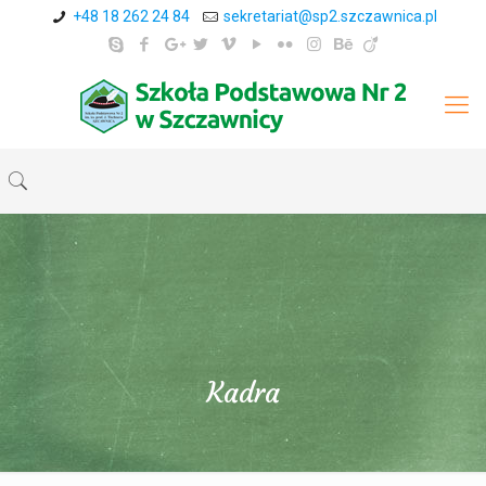
+48 18 262 24 84
sekretariat@sp2.szczawnica.pl
Kadra