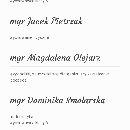
wychowawca klasy 5
mgr Jacek Pietrzak
wychowanie fizyczne
mgr Magdalena Olejarz
język polski, nauczyciel współorganizujący kształcenie,
logopeda
mgr Dominika Smolarska
matematyka
wychowawca klasy 6