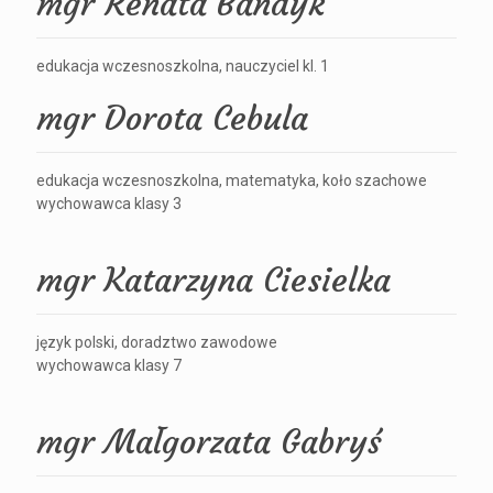
mgr Renata Bandyk
edukacja wczesnoszkolna, nauczyciel kl. 1
mgr Dorota Cebula
edukacja wczesnoszkolna, matematyka, koło szachowe
wychowawca klasy 3
mgr Katarzyna Ciesielka
język polski, doradztwo zawodowe
wychowawca klasy 7
mgr Małgorzata Gabryś