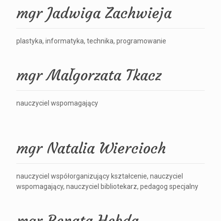
mgr Jadwiga Zachwieja
plastyka, informatyka, technika, programowanie
mgr Małgorzata Tkacz
nauczyciel wspomagający
mgr Natalia Wiercioch
nauczyciel współorganizujący kształcenie, nauczyciel
wspomagający, nauczyciel bibliotekarz, pedagog specjalny
mgr Renata Hebda