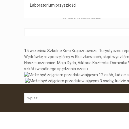
Rajd Szlakami
Laboratorium przyszłości
0
22 września 2022
15 września Szkolne Koło Krajoznawczo-Turystyczne rep
Wędrówkę rozpoczęliśmy w Kluszkowcach, skąd wyszliśmy 
Nasze uczennice: Maja Dyda, Viktoria Kozłecki i Dominika 
szkół i wspólnego spędzenia czasu.