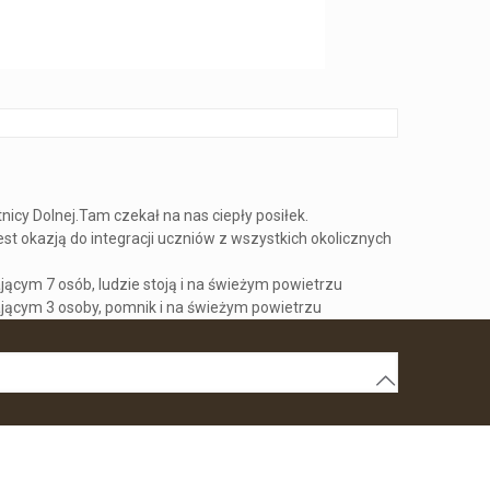
cy Dolnej.Tam czekał na nas ciepły posiłek.
est okazją do integracji uczniów z wszystkich okolicznych