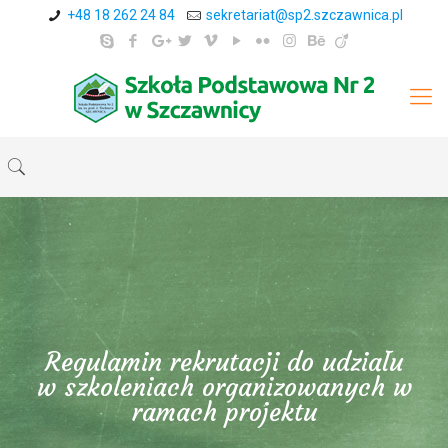
+48 18 262 24 84
sekretariat@sp2.szczawnica.pl
Regulamin rekrutacji do udziału
w szkoleniach organizowanych w
ramach projektu