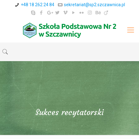
+48 18 262 24 84
sekretariat@sp2.szczawnica.pl
Sukces recytatorski