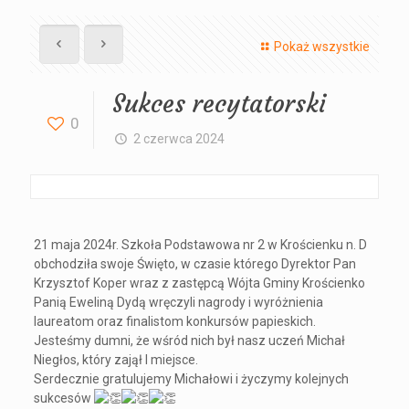
Pokaż wszystkie
Sukces recytatorski
0
2 czerwca 2024
21 maja 2024r. Szkoła Podstawowa nr 2 w Krościenku n. D
obchodziła swoje Święto, w czasie którego Dyrektor Pan
Krzysztof Koper wraz z zastępcą Wójta Gminy Krościenko
Panią Eweliną Dydą wręczyli nagrody i wyróżnienia
laureatom oraz finalistom konkursów papieskich.
Jesteśmy dumni, że wśród nich był nasz uczeń Michał
Niegłos, który zajął I miejsce.
Serdecznie gratulujemy Michałowi i życzymy kolejnych
sukcesów